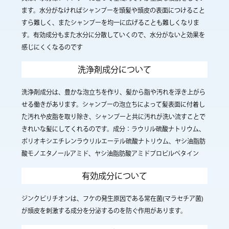
ます。水分がなければシャンプーを頭髪や頭皮の表面につけること
すら難しく、またシャンプーを均一に広げることも難しくなりま
す。有効成分もまた水分に分散していくので、水分がないと効果を
感じにくくなるのです
洗浄剤成分について
洗浄剤成分は、豊かな泡立ちを作り、髪から脂や汚れを浮き上がら
せる働きがあります。シャンプーの泡立ちによって髪表面に付着し
た汚れや皮脂を取り除き、シャンプーと共に汚れが洗い流すことで
きれいな髪にしてくれるのです。成分：ラウリル硫酸ナトリウム、
ポリオキシエチレンラウリルエーテル硫酸ナトリウム、ヤシ油脂肪
酸モノエタノールアミド、ヤシ油脂肪酸アミドプロピルベタイン
有効成分について
ジンクピリチオンは、フケの発生原因である常在菌(マラセチア菌)
が頭皮を刺激する成分を分泌するのを防ぐ作用があります。